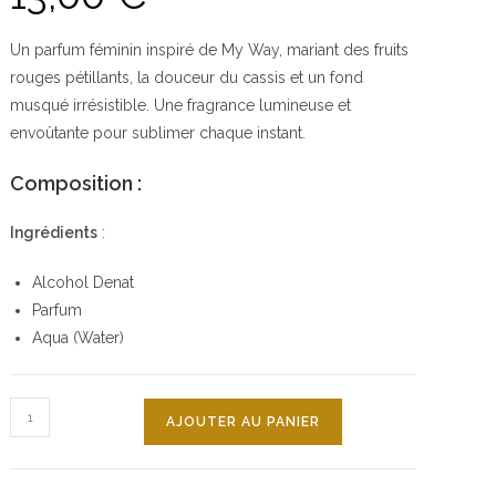
Un parfum féminin inspiré de My Way, mariant des fruits
rouges pétillants, la douceur du cassis et un fond
musqué irrésistible. Une fragrance lumineuse et
envoûtante pour sublimer chaque instant.
Composition :
Ingrédients
:
Alcohol Denat
Parfum
Aqua (Water)
AJOUTER AU PANIER