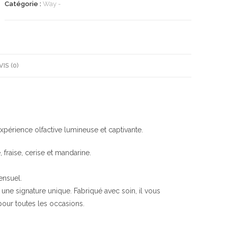
Catégorie :
Way -
VIS (0)
périence olfactive lumineuse et captivante.
fraise, cerise et mandarine.
ensuel.
 une signature unique. Fabriqué avec soin, il vous
pour toutes les occasions.