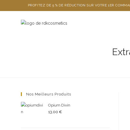
PROFITEZ DE 5 % DE RÉDUCTION SUR VOTRE 1ER COMM
Ext
Nos Meilleurs Produits
Opium Divin
13,00
€