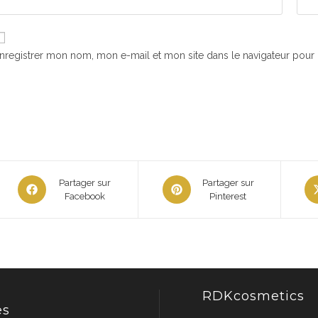
nregistrer mon nom, mon e-mail et mon site dans le navigateur pou
Partager sur
Partager sur
Facebook
Pinterest
RDKcosmetics
es