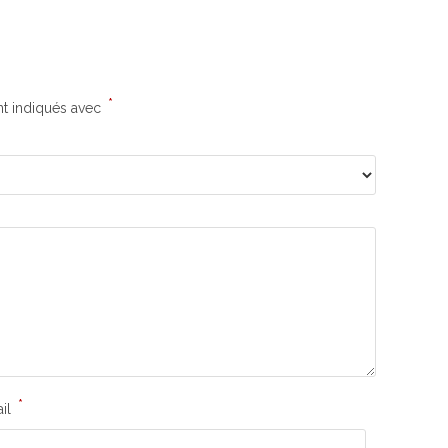
*
nt indiqués avec
*
il