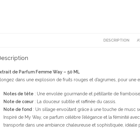
DESCRIPTION
A
escription
xtrait de Parfum Femme Way – 50 ML
longez dans une explosion de fruits rouges et d’agrumes, pour une ex
Notes de tête
: Une envolée gourmande et pétillante de framboise, 
Note de cœur
: La douceur subtile et raffinée du cassis.
Note de fond
: Un sillage envoûtant grâce à une touche de musc s
Inspiré de My Way, ce parfum célèbre l’élégance et la féminité avec
transporte dans une ambiance chaleureuse et sophistiquée, idéale 