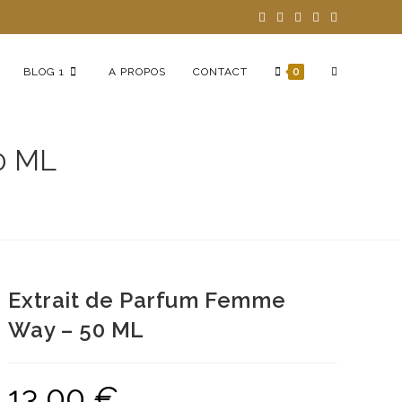
BLOG 1
A PROPOS
CONTACT
0
0 ML
Extrait de Parfum Femme
Way – 50 ML
13,00
€