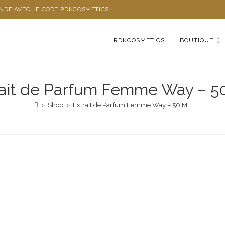
ANDE AVEC LE CODE RDKCOSMETICS
RDKCOSMETICS
BOUTIQUE
rait de Parfum Femme Way – 5
>
Shop
>
Extrait de Parfum Femme Way – 50 ML