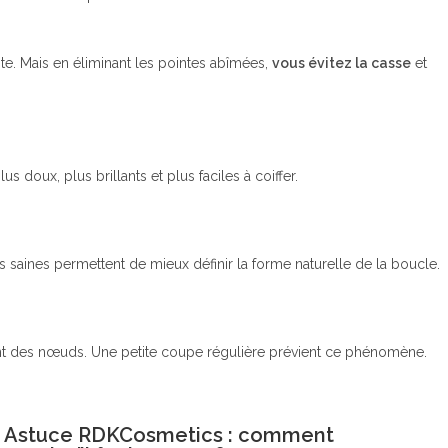
ite. Mais en éliminant les pointes abîmées,
vous évitez la casse
et
 doux, plus brillants et plus faciles à coiffer.
 saines permettent de mieux définir la forme naturelle de la boucle.
ent des nœuds. Une petite coupe régulière prévient ce phénomène.
Astuce RDKCosmetics : comment