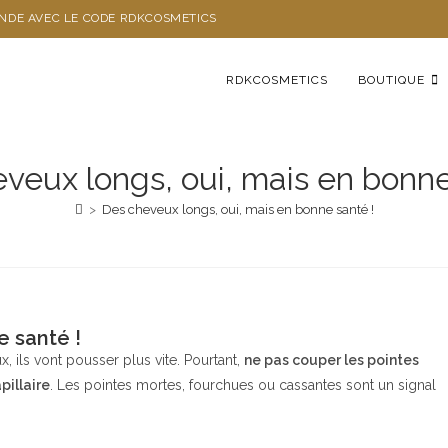
ANDE AVEC LE CODE RDKCOSMETICS
RDKCOSMETICS
BOUTIQUE
veux longs, oui, mais en bonne
>
Des cheveux longs, oui, mais en bonne santé !
e santé !
 ils vont pousser plus vite. Pourtant,
ne pas couper les pointes
pillaire
. Les pointes mortes, fourchues ou cassantes sont un signal