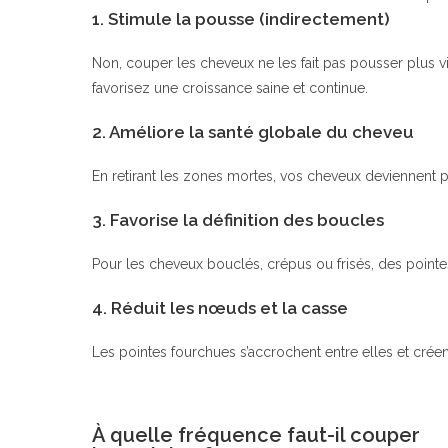
1. Stimule la pousse (indirectement)
Non, couper les cheveux ne les fait pas pousser plus v
favorisez une croissance saine et continue.
2. Améliore la santé globale du cheveu
En retirant les zones mortes, vos cheveux deviennent plus
3. Favorise la définition des boucles
Pour les cheveux bouclés, crépus ou frisés, des pointes
4. Réduit les nœuds et la casse
Les pointes fourchues s’accrochent entre elles et cré
À quelle fréquence faut-il couper