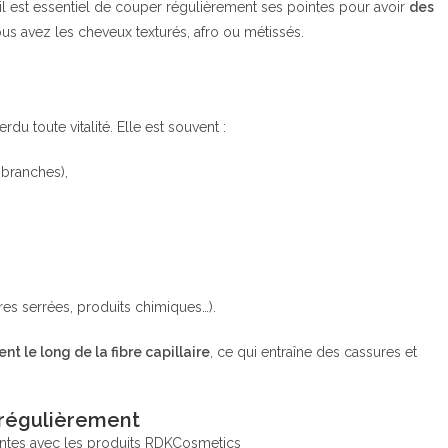
l est essentiel de couper régulièrement ses pointes pour avoir
des
vous avez les cheveux texturés, afro ou métissés.
du toute vitalité. Elle est souvent :
 branches),
ures serrées, produits chimiques…).
nt le long de la fibre capillaire
, ce qui entraîne des cassures et
 régulièrement