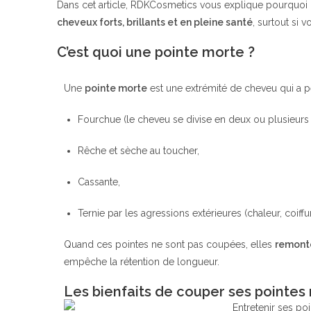
Dans cet article, RDKCosmetics vous explique pourquoi i
cheveux forts, brillants et en pleine santé
, surtout si 
C’est quoi une pointe morte ?
Une
pointe morte
est une extrémité de cheveu qui a per
Fourchue (le cheveu se divise en deux ou plusieurs
Rêche et sèche au toucher,
Cassante,
Ternie par les agressions extérieures (chaleur, coiff
Quand ces pointes ne sont pas coupées, elles
remonte
empêche la rétention de longueur.
Les bienfaits de couper ses pointes