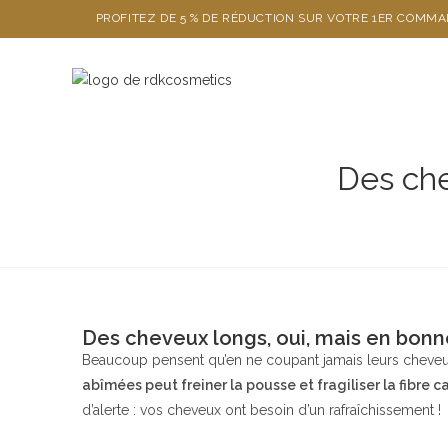
PROFITEZ DE 5 % DE RÉDUCTION SUR VOTRE 1ER COMM
Des che
Des cheveux longs, oui, mais en bonn
Beaucoup pensent qu’en ne coupant jamais leurs cheveux,
abîmées peut freiner la pousse et fragiliser la fibre ca
d’alerte : vos cheveux ont besoin d’un rafraîchissement !