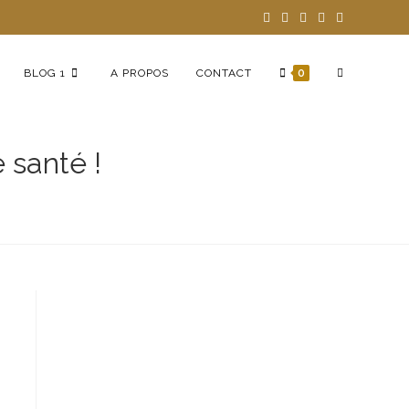
BLOG 1
A PROPOS
CONTACT
0
 santé !