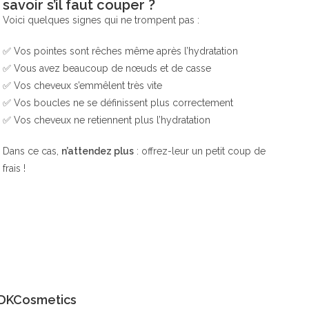
savoir s’il faut couper ?
Voici quelques signes qui ne trompent pas :
✅ Vos pointes sont rêches même après l’hydratation
✅ Vous avez beaucoup de nœuds et de casse
✅ Vos cheveux s’emmêlent très vite
✅ Vos boucles ne se définissent plus correctement
✅ Vos cheveux ne retiennent plus l’hydratation
Dans ce cas,
n’attendez plus
: offrez-leur un petit coup de
frais !
 RDKCosmetics