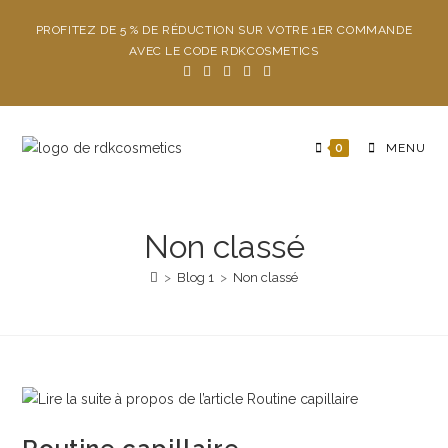
PROFITEZ DE 5 % DE RÉDUCTION SUR VOTRE 1ER COMMANDE
AVEC LE CODE RDKCOSMETICS
0
MENU
Non classé
>
Blog 1
>
Non classé