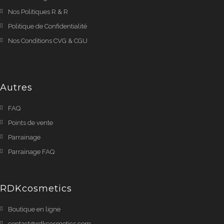
Nos Politiques R & R
Politique de Confidentialité
Nos Conditions CVG & CGU
Autres
FAQ
Points de vente
Parrainage
Parrainage FAQ
RDKcosmetics
Boutique en ligne
contact@rdkcosmetics.com