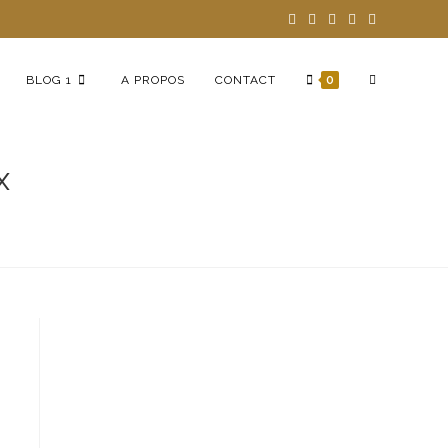
BLOG 1
A PROPOS
CONTACT
0
x