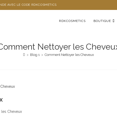
ANDE AVEC LE CODE RDKCOSMETICS
RDKCOSMETICS
BOUTIQUE
Comment Nettoyer les Cheveu
>
Blog 1
>
Comment Nettoyer les Cheveux
x
 les Cheveux