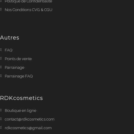
Politique de Confidentialité
Nos Conditions CVG & CGU
Autres
FAQ
Points de vente
Parrainage
Parrainage FAQ
RDKcosmetics
Boutique en ligne
contact@rdkcosmetics.com
rdkcosmetics@gmail.com