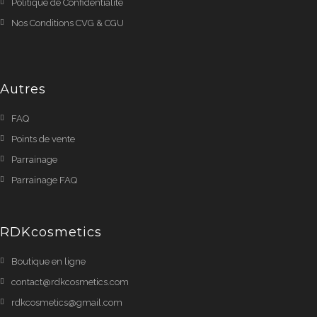
Politique de Confidentialité
Nos Conditions CVG & CGU
Autres
FAQ
Points de vente
Parrainage
Parrainage FAQ
RDKcosmetics
Boutique en ligne
contact@rdkcosmetics.com
rdkcosmetics@gmail.com