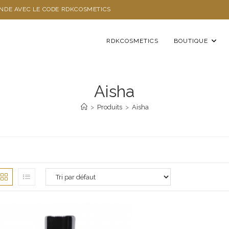
ANDE AVEC LE CODE RDKCOSMETICS
RDKCOSMETICS
BOUTIQUE
Aisha
>
Produits
>
Aisha