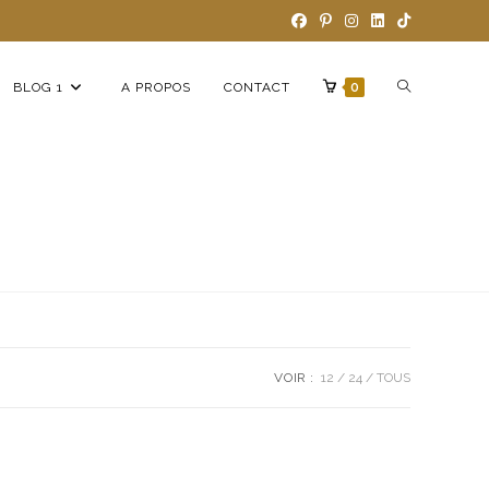
BLOG 1
A PROPOS
CONTACT
0
VOIR :
12
24
TOUS