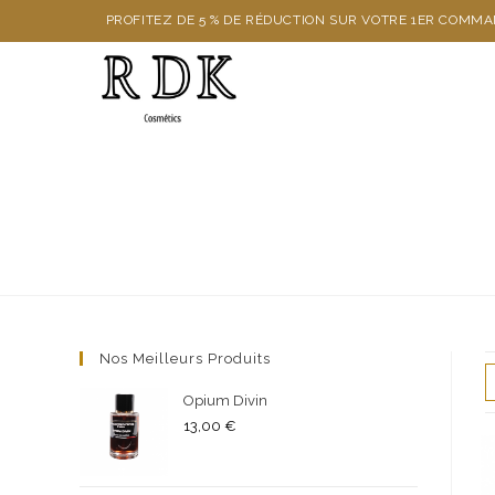
PROFITEZ DE 5 % DE RÉDUCTION SUR VOTRE 1ER COMM
Nos Meilleurs Produits
Opium Divin
13,00
€